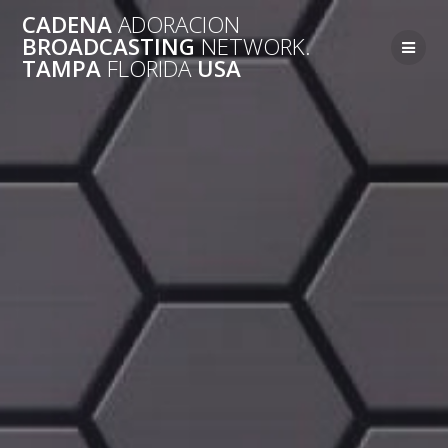
Saltar
CADENA
ADORACION
al
BROADCASTING
NETWORK.
contenido
TAMPA
FLORIDA
USA