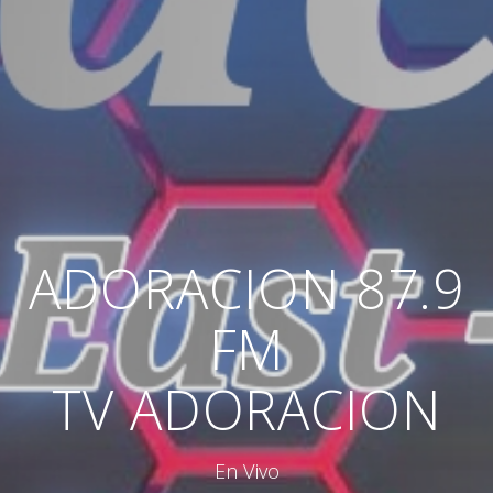
ADORACION 87.9
FM
TV ADORACION
En Vivo